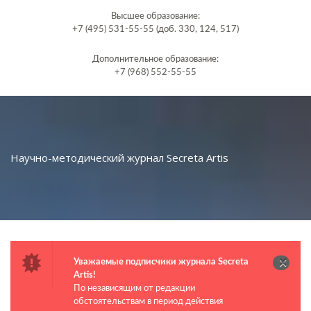
Высшее образование:
+7 (495) 531-55-55 (доб. 330, 124, 517)
Дополнительное образование:
+7 (968) 552-55-55
Научно-методический журнал Secreta Artis
Уважаемые подписчики журнала Secreta
Artis!
По независящим от редакции
обстоятельствам в период действия