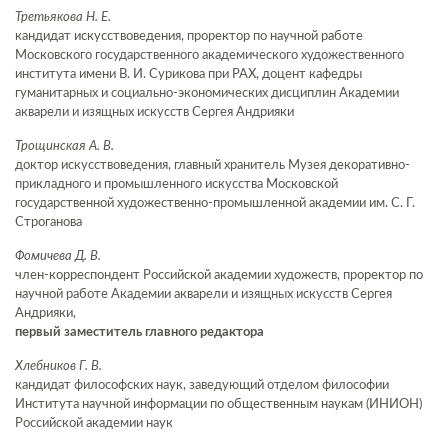
Третьякова Н. Е.
кандидат искусствоведения, проректор по научной работе
Московского государственного академического художественного
института имени В. И. Сурикова при РАХ, доцент кафедры
гуманитарных и социально-экономических дисциплин Академии
акварели и изящных искусств Сергея Андрияки
Трощинская А. В.
доктор искусствоведения, главный хранитель Музея декоративно-
прикладного и промышленного искусства Московской
государственной художественно-промышленной академии им. С. Г.
Строганова
Фомичева Д. В.
член-корреспондент Российской академии художеств, проректор по
научной работе Академии акварели и изящных искусств Сергея
Андрияки,
первый заместитель главного редактора
Хлебников Г. В.
кандидат философских наук, заведующий отделом философии
Института научной информации по общественным наукам (ИНИОН)
Российской академии наук