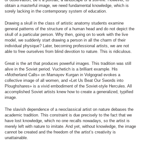
obtain a masterful image, we need fundamental knowledge, which is
sorely lacking in the contemporary system of education.
Drawing a skull in the class of artistic anatomy students examine
general patterns of the structure of a human head and do not depict the
skull of a particular person. Why then, going on to work with the live
model, we suddenly start drawing a person in all the charm of their
individual physique? Later, becoming professional artists, we are not
able to free ourselves from blind devotion to nature. This is ridiculous.
Great is the art that produces powerful images. This tradition was still
alive in the Soviet period. Vuchetich is a brilliant example. His
«Motherland Calls» on Mamayev Kurgan in Volgograd evokes a
collective image of all women, and «Let Us Beat Our Swords into
Ploughshares» is a vivid embodiment of the Soviet-style Hercules. All
accomplished Soviet artists knew how to create a generalized, typified
image.
The slavish dependence of a neoclassical artist on nature debases the
academic tradition. This constraint is due precisely to the fact that we
have lost knowledge, which no one recalls nowadays, so the artist is
merely left with nature to imitate. And yet, without knowledge, the image
cannot be created and the freedom of the artist’s creativity is
unattainable.