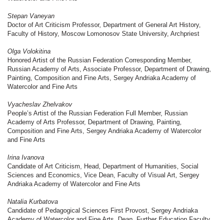
Stepan Vaneyan
Doctor of Art Criticism Professor, Department of General Art History,
Faculty of History, Moscow Lomonosov State University, Archpriest
Olga Volokitina
Honored Artist of the Russian Federation Corresponding Member,
Russian Academy of Arts, Associate Professor, Department of Drawing,
Painting, Composition and Fine Arts, Sergey Andriaka Academy of
Watercolor and Fine Arts
Vyacheslav Zhelvakov
People’s Artist of the Russian Federation Full Member, Russian
Academy of Arts Professor, Department of Drawing, Painting,
Composition and Fine Arts, Sergey Andriaka Academy of Watercolor
and Fine Arts
Irina Ivanova
Candidate of Art Criticism, Head, Department of Humanities, Social
Sciences and Economics, Vice Dean, Faculty of Visual Art, Sergey
Andriaka Academy of Watercolor and Fine Arts
Natalia Kurbatova
Candidate of Pedagogical Sciences First Provost, Sergey Andriaka
Academy of Watercolor and Fine Arts, Dean, Further Education Faculty,