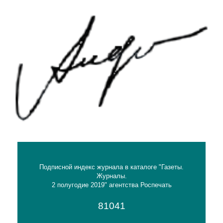
Подписной индекс журнала в каталоге "Газеты.
Журналы.
2 полугодие 2019" агентства Роспечать
81041