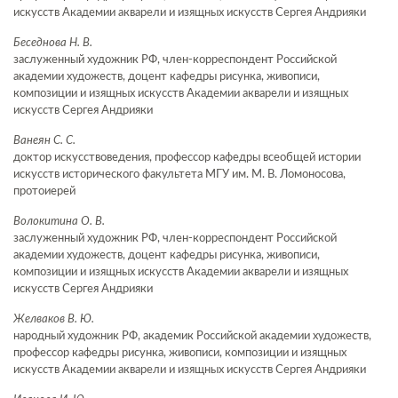
искусств Академии акварели и изящных искусств Сергея Андрияки
Беседнова Н. В.
заслуженный художник РФ, член-корреспондент Российской
академии художеств, доцент кафедры рисунка, живописи,
композиции и изящных искусств Академии акварели и изящных
искусств Сергея Андрияки
Ванеян С. С.
доктор искусствоведения, профессор кафедры всеобщей истории
искусств исторического факультета МГУ им. М. В. Ломоносова,
протоиерей
Волокитина О. В.
заслуженный художник РФ, член-корреспондент Российской
академии художеств, доцент кафедры рисунка, живописи,
композиции и изящных искусств Академии акварели и изящных
искусств Сергея Андрияки
Желваков В. Ю.
народный художник РФ, академик Российской академии художеств,
профессор кафедры рисунка, живописи, композиции и изящных
искусств Академии акварели и изящных искусств Сергея Андрияки