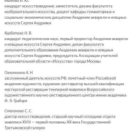
Иванова И. Ю.
кандидат искусствоведения, заместитель декана факультета
изобразительного искусства, доцент кафедры гуманитарных и
социально-экономических дисциплин Академии акварели и изящных
искусств Сергея Андрияки
Курбатова Н. В.
кандидат педагогических наук, первый проректор Академии акварели
и изящных искусств Сергея Андрияки, декан факультета
дополнительного образования Академии акварели и изящных
искусств Сергея Андрияки, председатель Ассоциации учителей
образовательной области «Искусство» города Москвы
Овчинников А. Н.
заслуженный деятель искусств РФ, почетный член Российской
академии художеств, художник-реставратор высшей квалификации
мастерской реставрации темперной живописи Всероссийского
художественного научно-реставрационного центра имени академика
И. Э. Грабаря
Степанова С. С.
доктор искусствоведения, старший научный сотрудник отдела
живописи XVIII — первой половины XX века Государственной
Третьяковской галереи