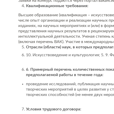
Заявки на конкурс подаются через портал ваканс
Квалификационные требования:
Высшее образование (квалификация – искусствове
числе опыт организации и реализации научных пр
изданиях, на научных мероприятиях и (или) в фор
представления научных результатов в рецензируем
интеллектуальной деятельности. Ученая степень 
(включая перечень ВАК). Участие в международн
Отрасли (области) наук, в которых предполаг
10. Искусствоведение и культурология; 5. 9. Ф
6
.
Примерный перечень количественных пока
предполагаемой работы в течение года:
проведение исследований, публикация научных 
творческих мероприятий в целях развития у 
творческих способностей (не менее двух меро
Условия трудового договора: