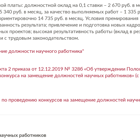
ной платы: должностной оклад на 0,1 ставки – 2 670 руб. в
340 руб. в месяц, за качество выполняемых работ – 1 335 р
риентировочно 14 735 руб. в месяц. Условия премирования 
анность результата; привлечение и подготовка новых кадр
ных проектов; высокая результативность работы (вклад в ре
ии с трудовым законодательством.
ние должности научного работника"
кта 2 приказа от 12.12.2019 № 328б «Об утверждении Поло
конкурса на замещение должностей научных работников» (с
 по проведению конкурсов на замещение должностей научн
научных работников