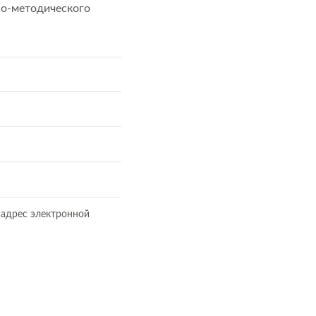
но-методического
 адрес электронной