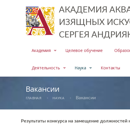
АКАДЕМИЯ АКВА
ИЗЯЩНЫХ ИСКУ
СЕРГЕЯ АНДРИЯ
Академия
Целевое обучение
Образо
Деятельность
Наука
Контакты
Вакансии
Вакансии
ГЛАВНАЯ
НАУКА
Результаты конкурса на замещение должностей 