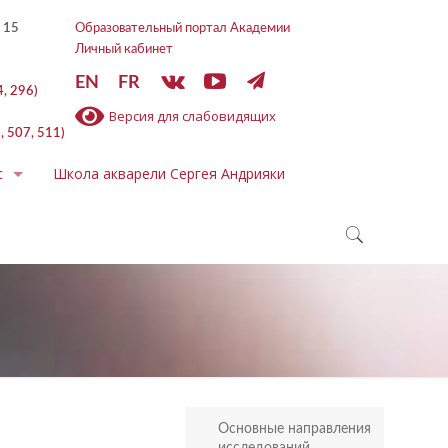
 15
Образовательный портал Академии
Личный кабинет
EN
FR
4, 296)
Версия для слабовидящих
, 507, 511)
с
Школа акварели Сергея Андрияки
Основные направления