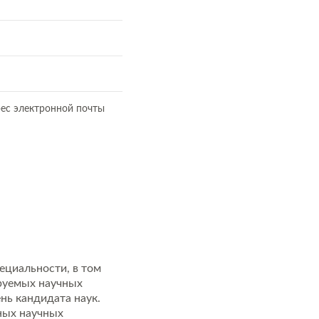
рес электронной почты
ециальности, в том
ируемых научных
нь кандидата наук.
ных научных