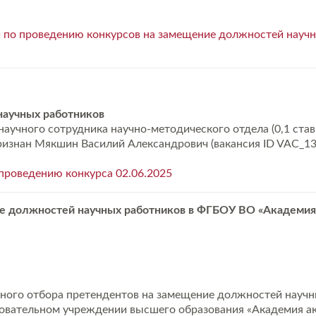
 по проведению конкурсов на замещение должностей научн
научных работников
учного сотрудника научно-методического отдела (0,1 ставк
 признан Мякшин Василий Александрович (вакансия ID VAC_1
проведению конкурса 02.06.2025
е должностей научных работников в ФГБОУ ВО «Академия
ного отбора претендентов на замещение должностей научн
вательном учреждении высшего образования «Академия а