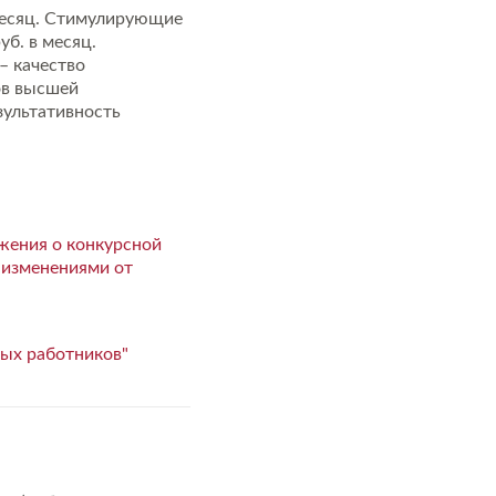
 месяц. Стимулирующие
уб. в месяц.
– качество
ов высшей
зультативность
жения о конкурсной
 изменениями от
ых работников"