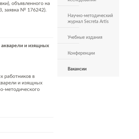
исследований
ки), объявленного на
, заявка № 176242).
Научно-методический
журнал Secreta Artis
Учебные издания
 акварели и изящных
Конференции
Вакансии
х работников в
кварели и изящных
но-методического