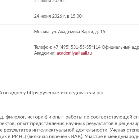
21 июня 2026 г.
24 июня 2026 г. в 15:00
Москва, ул. Академика Варги, д. 15
Телефон: +7 (495) 531-55-55*114 Официальный ад
Академии:
academiya@aaii.ru
й по адресу https://ученые-исследователи.рф
д, филолог, историк) и опыт работы по соответствующей сп
оектов, опыт представления научных результатов в реценз
ме результатов интеллектуальной деятельности. Ученая степе
щих в РИНЦ (включая перечень ВАК). Участие в международ