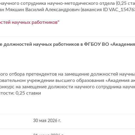
учного сотрудника научно-методического отдела (0,25 став
нан Мякшин Василий Александрович (вакансия ID VAC_154763
стей научных работников"
е должностей научных работников в ФГБОУ ВО «Академия
ного отбора претендентов на замещение должностей научны
вательном учреждении высшего образования «Академия а
конкурс на замещение должности научного сотрудника науч
ятости: 0,25 ставки
30 мая 2026 г.