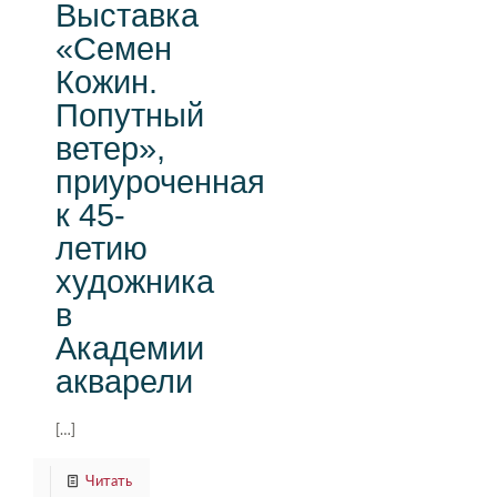
Выставка
«Семен
Кожин.
Попутный
ветер»,
приуроченная
к 45-
летию
художника
в
Академии
акварели
[…]
Читать