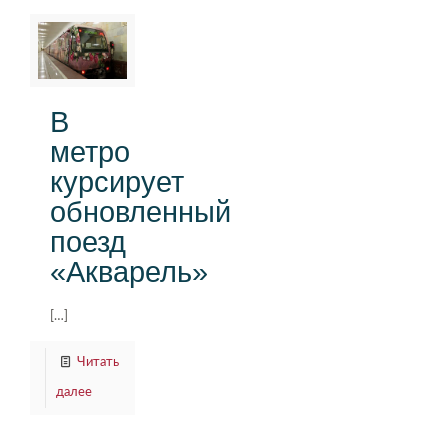
В
метро
курсирует
обновленный
поезд
«Акварель»
[…]
Читать
далее