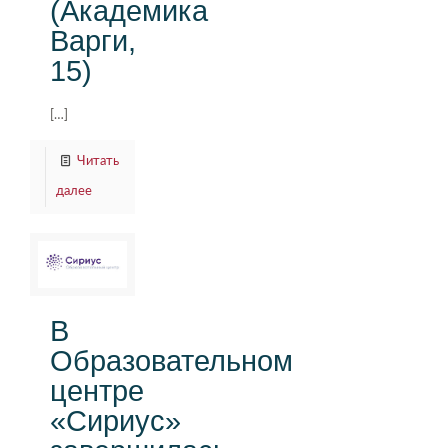
(Академика
Варги,
15)
[…]
Читать
далее
В
Образовательном
центре
«Сириус»