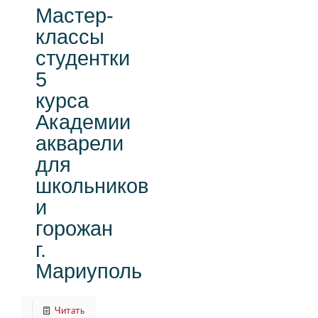
Мастер-
классы
студентки
5
курса
Академии
акварели
для
школьников
и
горожан
г.
Мариуполь
Читать