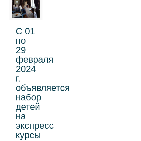
C 01
по
29
февраля
2024
г.
объявляется
набор
детей
на
экспресс
курсы