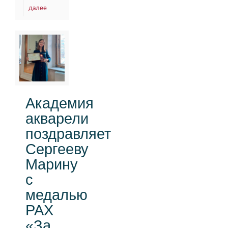
далее
Академия
акварели
поздравляет
Сергееву
Марину
с
медалью
РАХ
«За