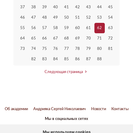
37
38
39
40
41
42
43
44
45
46
47
48
49
50
51
52
53
54
55
56
57
58
59
60
61
62
63
64
65
66
67
68
69
70
71
72
73
74
75
76
77
78
79
80
81
82
83
84
85
86
87
88
Следующая страница
Об академии
Андрияка Сергей Николаевич
Новости
Контакты
Мы в социальных сетях
ВКонтакте
Twitter
Youtube
Telegram
Мы используем cookies