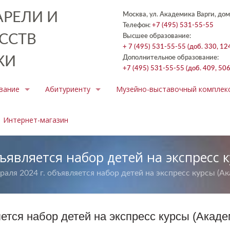
РЕЛИ И
Москва, ул. Академика Варги, дом
Телефон:
+7 (495) 531-55-55
ССТВ
Высшее образование:
+ 7 (495) 531-55-55 (доб. 330, 12
КИ
Дополнительное образование:
+7 (495) 531-55-55 (доб. 409, 506
вание
Абитуриенту
Музейно-выставочный комплек
Интернет-магазин
бъявляется набор детей на экспресс 
раля 2024 г. объявляется набор детей на экспресс курсы (Ак
яется набор детей на экспресс курсы (Акаде