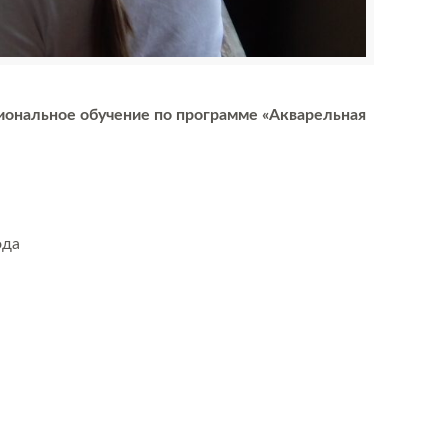
сиональное обучение
по программе «Акварельная
ода