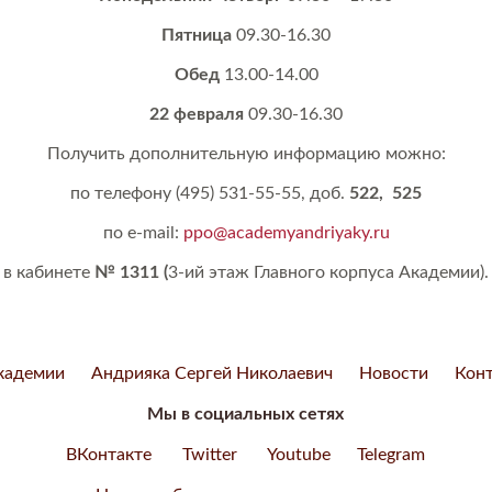
Пятница
09.30-16.30
Обед
13.00-14.00
22 февраля
09.30-16.30
Получить дополнительную информацию можно:
по телефону (495) 531-55-55, доб.
522, 525
по
e-mail:
ppo@academyandriyaky.ru
в
кабинете
№ 1311 (
3-ий этаж Главного корпуса Академии).
кадемии
Андрияка Сергей Николаевич
Новости
Кон
Мы в социальных сетях
ВКонтакте
Twitter
Youtube
Telegram