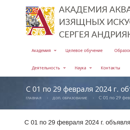
АКАДЕМИЯ АКВА
ИЗЯЩНЫХ ИСКУ
СЕРГЕЯ АНДРИЯ
Академия
Целевое обучение
Образо
Деятельность
Наука
Контакты
C 01 по 29 февраля 2024 г. о
C 01 по 29 фев
ГЛАВНАЯ
ДОП. ОБРАЗОВАНИЕ
C 01 по 29 февраля 2024 г. объявл