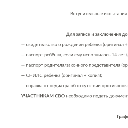
Вступительные испытания
Для записи и заключения до
— свидетельство о рождении ребёнка (оригинал + 
— паспорт ребёнка, если ему исполнилось 14 лет (
— паспорт родителя/законного представителя (ори
— СНИЛС ребенка (оригинал + копия);
— справка от педиатра об отсутствии противопок
УЧАСТНИКАМ СВО
необходимо подать документ
Граф