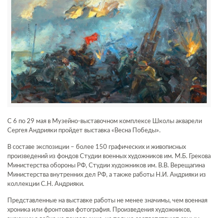
С 6 по 29 мая в Музейно-выставочном комплексе Школы акварели
Сергея Андрияки пройдет выставка «Весна Победы».
В составе экспозиции – более 150 графических и живописных
произведений из фондов Студии военных художников им. М.Б. Грекова
Министерства обороны РФ, Студии художников им. В.В. Верещагина
Министерства внутренних дел РФ, а также работы Н.И. Андрияки из
коллекции С.Н. Андрияки.
Представленные на выставке работы не менее значимы, чем военная
хроника или фронтовая фотография. Произведения художников,