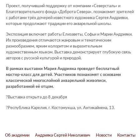
Проект, получивший поддержку от компании «Северсталь» и
Благотворительного фонда «Доброта Севера», познакомит зрителей
с работами трёх дочерей известного художника Сергея Андрияки,
которые продолжают традиции его акварельной школы.
Экспозиция включает работы Елизаветы, Софьи и Марии Андрияки.
Их произведения отличаются жанровым и тематическим
разнообразием, ярким колоритом и выразительным
художественным языком. Выставка демонстрирует глубокую связь
авторов с русской культурой и природой.
В рамках выставки Мария Андрияка проведет бесплатный
мастер-класс для детей. Участников познакомят с основами
классической многослойной акварельной живописи,
разработанной её отцом.
?
Выставка открыта до 8 декабря
?
Республика Карелия, г. Костомукша, ул. Антикайнена, 13.
Об академии
Андрияка Сергей Николаевич
Новости
Контакты