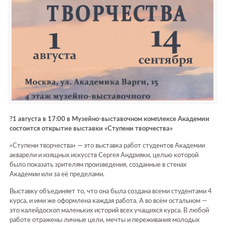
?1 августа в 17:00 в Музейно-выставочном комплексе Академии
состоится открытие выставки «Ступени творчества»
«Ступени творчества» — это выставка работ студентов Академии
акварели и изящных искусств Сергея Андрияки, целью которой
было показать зрителям произведения, созданные в стенах
Академии или за её пределами.
Выставку объединяет то, что она была создана всеми студентами 4
курса, и ими же оформлена каждая работа. А во всём остальном —
это калейдоскоп маленьких историй всех учащихся курса. В любой
работе отражены личные цели, мечты и переживания молодых