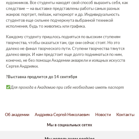
художников. Все студенты находят свой способ выразить себя, как
следствие — на выставке представлены работы самых разных
жанров: портрет, пейзаж, натюрморт и др. Индивидуальность
студентов еще сильнее подчеркнута выбранной техникой
исполнения, будь то живопись или графика.
Каждому студенту пришлось подняться по высоким ступеням
творчества, чтобы оказаться там, где они сейчас стоят. Но это
далеко не финал творческого пути. Ступени творчества тянутся
далеко вверх. И нам предстоит еще долго подниматься по ним,
конечно, не без помощи Академии акварели и изящных искусств
Сергея Андрияки.
?Выставка продлится до 14 сентября
Для прохода в Академию при себе необходимо иметь паспорт
Об академии
Андрияка Сергей Николаевич
Новости
Контакты
Мы в социальных сетях
ВКонтакте
Twitter
Youtube
Telegram
Мы используем cookies