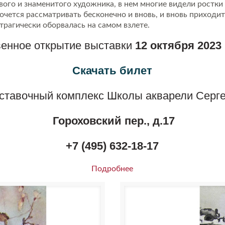
вого и знаменитого художника, в нем многие видели ростки 
чется рассматривать бесконечно и вновь, и вновь приходить
трагически оборвалась на самом взлете.
венное открытие выставки
12 октября 2023 
Скачать билет
ставочный комплекс Школы акварели Серг
Гороховский пер., д.17
+7 (495) 632-18-17
Подробнее