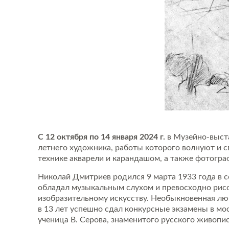
С 12 октября по 14 января 2024 г.
в Музейно-выст
летнего художника, работы которого волнуют и сп
технике акварели и карандашом, а также фотогра
Николай Дмитриев родился 9 марта 1933 года в 
обладал музыкальным слухом и превосходно рисо
изобразительному искусству. Необыкновенная люб
в 13 лет успешно сдал конкурсные экзамены в мо
ученица В. Серова, знаменитого русского живопи