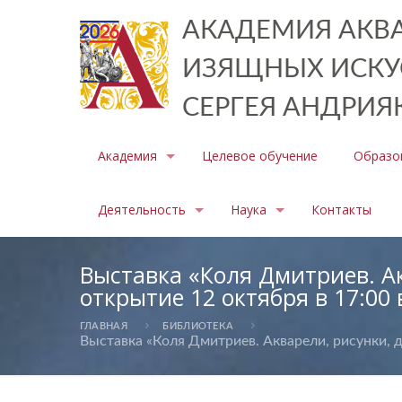
АКАДЕМИЯ АКВА
ИЗЯЩНЫХ ИСКУ
СЕРГЕЯ АНДРИЯ
Академия
Целевое обучение
Образо
Деятельность
Наука
Контакты
Выставка «Коля Дмитриев. А
открытие 12 октября в 17:00
ГЛАВНАЯ
БИБЛИОТЕКА
Выставка «Коля Дмитриев. Акварели, рисунки, 