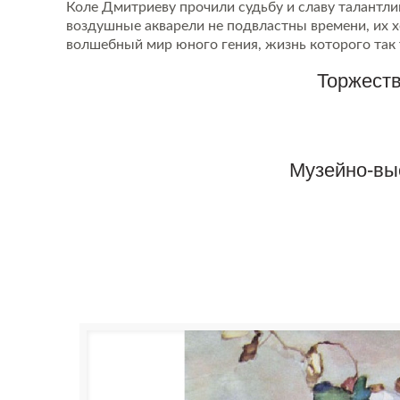
Коле Дмитриеву прочили судьбу и славу талантли
воздушные акварели не подвластны времени, их хо
волшебный мир юного гения, жизнь которого так 
Торжест
Музейно-вы