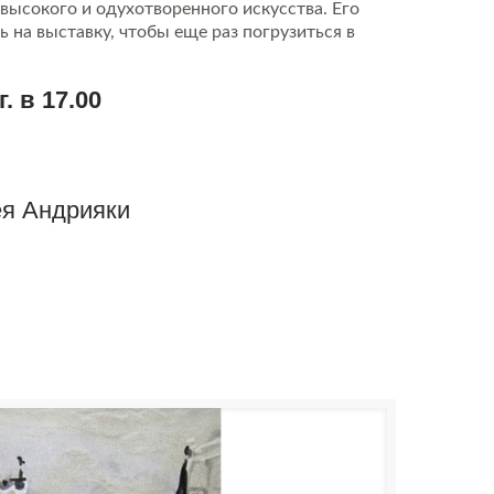
высокого и одухотворенного искусства. Его
 на выставку, чтобы еще раз погрузиться в
г.
в 17.00
ея Андрияки