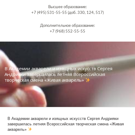
Высшее образование:
+7 (495) 531-55-55 (доб. 330, 124, 517)
Дополнительное образование:
+7 (968) 552-55-55
В Академии акварели и изящных искусств Сергея
Андрияки завершилась летняя Всероссийская
творческая смена «Живая акварель»
В Академии акварели и изящных искусств Сергея Андрияки
завершилась летняя Всероссийская творческая смена «Живая
акварель»