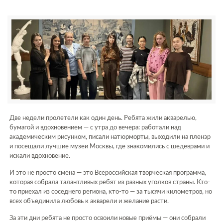
Две недели пролетели как один день. Ребята жили акварелью,
бумагой и вдохновением — с утра до вечера: работали над
академическим рисунком, писали натюрморты, выходили на пленэр
и посещали лучшие музеи Москвы, где знакомились с шедеврами и
искали вдохновение.
И это не просто смена — это Всероссийская творческая программа,
которая собрала талантливых ребят из разных уголков страны. Кто-
то приехал из соседнего региона, кто-то — за тысячи километров, но
всех объединила любовь к акварели и желание расти.
За эти дни ребята не просто освоили новые приёмы — они собрали