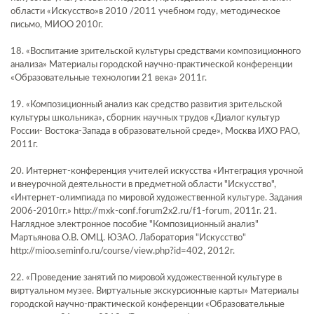
области «Искусство»в 2010 /2011 учебном году, методическое
письмо, МИОО 2010г.
18. «Воспитание зрительской культуры средствами композиционного
анализа» Материалы городской научно-практической конференции
«Образовательные технологии 21 века» 2011г.
19. «Композиционный анализ как средство развития зрительской
культуры школьника», сборник научных трудов «Диалог культур
России- Востока-Запада в образовательной среде», Москва ИХО РАО,
2011г.
20. Интернет-конференция учителей искусства «Интеграция урочной
и внеурочной деятельности в предметной области "Искусство",
«Интернет-олимпиада по мировой художественной культуре. Задания
2006-2010гг.» http://mxk-conf.forum2x2.ru/f1-forum, 2011г. 21.
Наглядное электронное пособие "Композиционный анализ"
Мартьянова О.В. ОМЦ. ЮЗАО. Лаборатория "Искусство"
http://mioo.seminfo.ru/course/view.php?id=402, 2012г.
22. «Проведение занятий по мировой художественной культуре в
виртуальном музее. Виртуальные экскурсионные карты» Материалы
городской научно-практической конференции «Образовательные