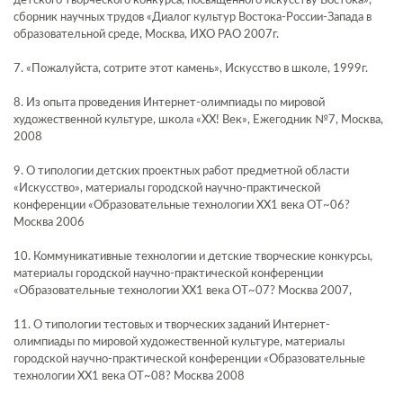
детского творческого конкурса, посвященного искусству Востока»,
сборник научных трудов «Диалог культур Востока-России-Запада в
образовательной среде, Москва, ИХО РАО 2007г.
7. «Пожалуйста, сотрите этот камень», Искусство в школе, 1999г.
8. Из опыта проведения Интернет-олимпиады по мировой
художественной культуре, школа «ХХ! Век», Ежегодник №7, Москва,
2008
9. О типологии детских проектных работ предметной области
«Искусство», материалы городской научно-практической
конференции «Образовательные технологии ХХ1 века ОТ~06?
Москва 2006
10. Коммуникативные технологии и детские творческие конкурсы,
материалы городской научно-практической конференции
«Образовательные технологии ХХ1 века ОТ~07? Москва 2007,
11. О типологии тестовых и творческих заданий Интернет-
олимпиады по мировой художественной культуре, материалы
городской научно-практической конференции «Образовательные
технологии ХХ1 века ОТ~08? Москва 2008