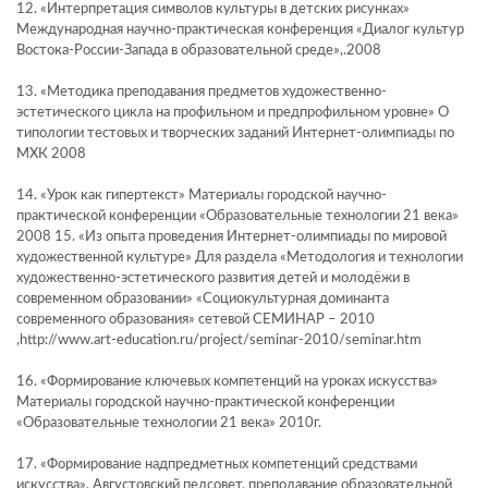
12. «Интерпретация символов культуры в детских рисунках»
Международная научно-практическая конференция «Диалог культур
Востока-России-Запада в образовательной среде»,.2008
13. «Методика преподавания предметов художественно-
эстетического цикла на профильном и предпрофильном уровне» О
типологии тестовых и творческих заданий Интернет-олимпиады по
МХК 2008
14. «Урок как гипертекст» Материалы городской научно-
практической конференции «Образовательные технологии 21 века»
2008 15. «Из опыта проведения Интернет-олимпиады по мировой
художественной культуре» Для раздела «Методология и технологии
художественно-эстетического развития детей и молодёжи в
современном образовании» «Социокультурная доминанта
современного образования» сетевой СЕМИНАР – 2010
,http://www.art-education.ru/project/seminar-2010/seminar.htm
16. «Формирование ключевых компетенций на уроках искусства»
Материалы городской научно-практической конференции
«Образовательные технологии 21 века» 2010г.
17. «Формирование надпредметных компетенций средствами
искусства», Августовский педсовет, преподавание образовательной