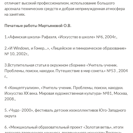
отличает высокий профессионализм, использование большого
арсенала технических средств и добрая непринужденная атмосфера
на занятиях.
Печатные работы Мартьяновой О.В.
1.«Афинская школа» Рафаэля, «Искусство в школе» №6, 2004г.,
2.«И Windows, и Гомер…», «Лицейское и гимназическое образование»
№ 10, 2002г.,
3.Вступительная статья в окружном сборнике «Учитель-ученик.
Проблемы, поиски, находки. Путешествие в мир сонета.» №53 , 2004
г.,
4 «Концептуализм», «Учитель-ученик. Проблемы, поиски, находки.
Искусство ХХ века. Мировая художественная культура» №81, Москва,
2008.,
5. «Чудо -2000», фестиваль детских изоколлективов Юго-Западного
округа
6. «Межшкольный образовательный проект «Золотая ветвь», итоги