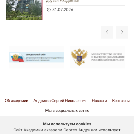
друзья Академии!
31.07.2026
Об академии
Андрияка Сергей Николаевич
Новости
Контакты
Мы в социальных сетях
ВКонтакте
Twitter
Youtube
Telegram
Мы используем cookies
Сайт Академии акварели Сергея Андрияки использует
Наука и образование против террора