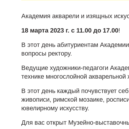
Академия акварели и изящных иску
18 марта 2023 г. с 11.00 до 17.00
!
В этот день абитуриентам Академии
вопросы ректору.
Ведущие художники-педагоги Академ
технике многослойной акварельной 
В этот день каждый почувствует се
живописи, римской мозаике, росписи
ювелирному искусству.
Для вас открыт Музейно-выставочн