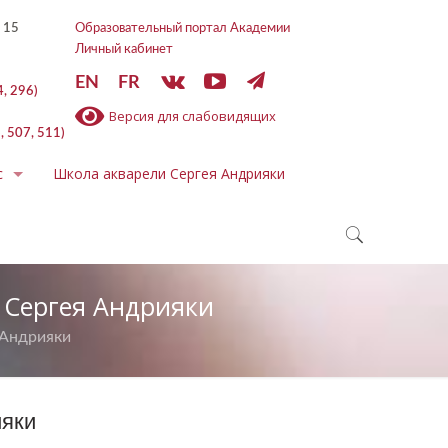
 15
Образовательный портал Академии
Личный кабинет
EN
FR
4, 296)
Версия для слабовидящих
, 507, 511)
с
Школа акварели Сергея Андрияки
 Сергея Андрияки
 Андрияки
ияки