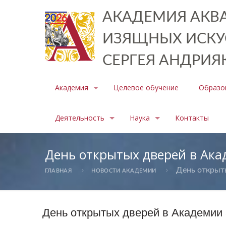
АКАДЕМИЯ АКВА
ИЗЯЩНЫХ ИСКУ
СЕРГЕЯ АНДРИЯ
Академия
Целевое обучение
Образо
Деятельность
Наука
Контакты
День открытых дверей в Ака
День открыты
ГЛАВНАЯ
НОВОСТИ АКАДЕМИИ
День открытых дверей в Академии 