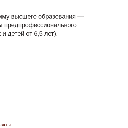
амму высшего образования —
мы предпрофессионального
 детей от 6,5 лет).
такты