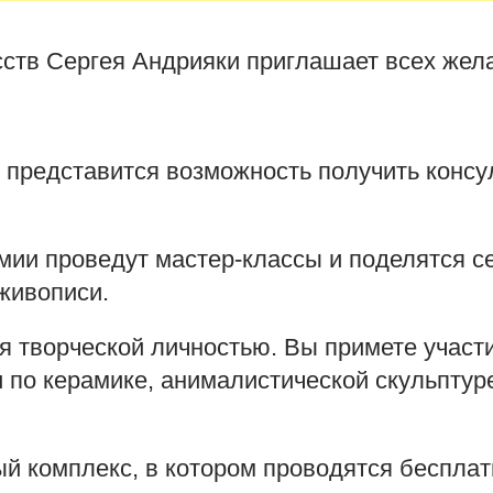
сств Сергея Андрияки приглашает всех же
 представится возможность получить консу
ии проведут мастер-классы и поделятся с
живописи.
бя творческой личностью. Вы примете участ
 по керамике, анималистической скульптур
ый комплекс, в котором проводятся беспла