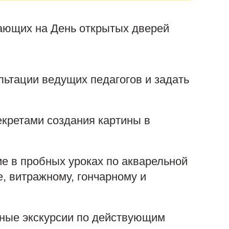
лающих на День открытых дверей
льтации ведущих педагогов и задать
екретами создания картины в
ие в пробных уроках по акварельной
е, витражному, гончарному и
тные экскурсии по действующим