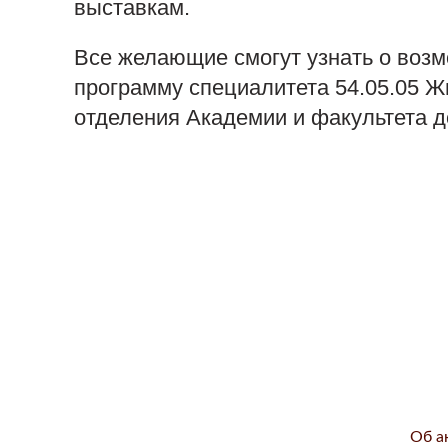
выставкам.
Все желающие смогут узнать о воз
программу специалитета 54.05.05 
отделения Академии и факультета до
Об а