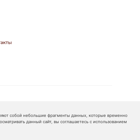
такты
РИЯКИ»
вляют собой небольшие фрагменты данных, которые временно
сматривать данный сайт, вы соглашаетесь с использованием