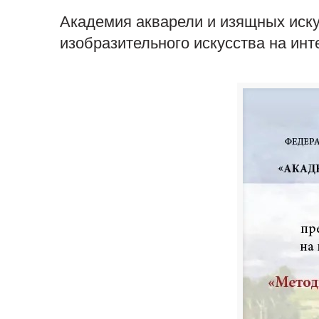
Академия акварели и изящных иску
изобразительного искусства на и