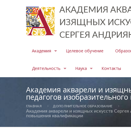
АКАДЕМИЯ АКВА
ИЗЯЩНЫХ ИСКУ
СЕРГЕЯ АНДРИЯ
Академия
Целевое обучение
Образо
Деятельность
Наука
Контакты
Академия акварели и изящны
педагогов изобразительного
ГЛАВНАЯ
ДОПОЛНИТЕЛЬНОЕ ОБРАЗОВАНИЕ
Академия акварели и изящных искусств Сергея 
повышения квалификации