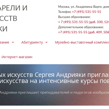
РЕЛИ И
Москва, ул. Академика Варги, дом
Телефон:
+7 (495) 531-55-55
ССТВ
Высшее образование:
+ 7 (495) 531-55-55 (доб. 330, 12
КИ
Дополнительное образование:
+7 (495) 531-55-55 (доб. 409, 506
вание
Абитуриенту
Музейно-выставочный комплек
Интернет-магазин
х искусств Сергея Андрияки пригл
 искусства на интенсивные курсы 
Андрияки приглашает преподавателей и педагогов изобрази