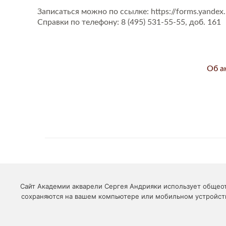
Записаться можно по ссылке: https://forms.yande
Справки по телефону: 8 (495) 531-55-55, доб. 161
Об а
«АКАД
Сайт Академии акварели Сергея Андрияки использует общео
сохраняются на вашем компьютере или мобильном устройств